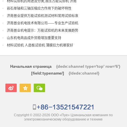
材料试验机的用途及分类,液压万能试验机 济南
岩石单轴和三轴压缩应力作用下的破坏特性
济南普业提供万能试验机测试材料常用试验标准
济南普业机电技术有限公司——专业生产试验机
济南普业机电提示：万能试验机的未来发展趋势
山东机电商品成外贸稳增加重要支持
材料试验机 人造板试验机 薄膜拉力机哪家好
Начальная страница
{dede:channel type='top' row='6'}
[field:typename/]
{/dede:channel}
Copyright © 2002-2026 ООО «Пуе» Цзинаньская компания по
электромеханическому оборудованию и технике