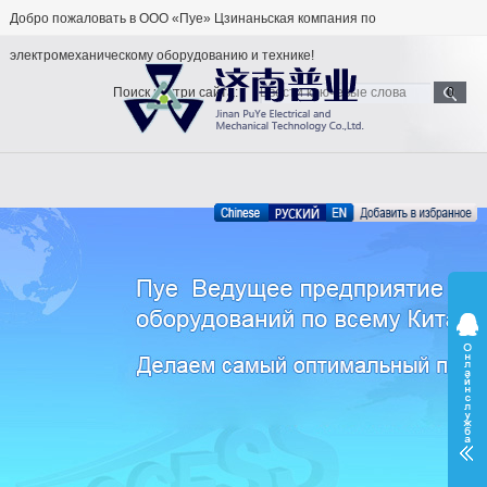
Добро пожаловать в ООО «Пуе» Цзинаньская компания по
электромеханическому оборудованию и технике!
Поиск внутри сайта: