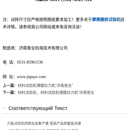
注：试样尺寸应严格按照图纸要求加工！更多关于
摩擦磨损试验机
技
术详情，请参阅我公司网站或来电咨询洽谈！
制造商：济南普业机电技术有限公司
电 话：0531-85961536
网 址：www.jnpuye.com
上一篇：
材料试验机薄膜拉力机“济南普业”
下一篇：
材料试验机，材料试验机薄膜拉力机“济南普业
Соответствующий Текст
万能试验机同质化现象严重 提高产品质量是关键