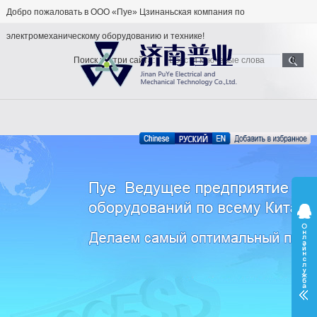
Добро пожаловать в ООО «Пуе» Цзинаньская компания по
электромеханическому оборудованию и технике!
Поиск внутри сайта: