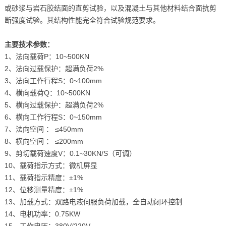
或砂浆与岩石胶结面的直剪试验，以及混凝土与其他材料结合面抗剪
断强度试验。其结构性能完全符合试验规范要求。
主要技术参数：
1、法向载荷P：10~500KN
2、法向过载保护：超满负荷2%
3、法向工作行程S：0~100mm
4、横向载荷Q：10~500KN
5、横向过载保护：超满负荷2%
6、横向工作行程S：0~150mm
7、法向空间 ： ≤450mm
8、横向空间 ： ≤200mm
9、剪切载荷速度V：0.1~30KN/S（可调）
10、载荷指示方式：微机屏显
11、载荷指示精度：±1%
12、位移测量精度：±1%
13、加载方式：双路电液伺服负荷加载，全自动闭环控制
14、电机功率：0.75KW