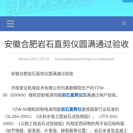
安徽合肥岩石直剪仪圆满通过验收
Время:2017-06-20 Классификация:
Новости компании
安徽合肥岩石直剪仪圆满通过验收
济南普业机电技术有限公司为某勘察院生产的YZW-
50（500KN）微机控制电液伺服
岩石直剪仪
圆满通过用户验收。
YZW-50微机控制电液伺服
岩石直剪仪
是按国家行业标准的
（SL264-2001）《水利水电工程岩石试验规程》，（JTG E41-
2005）《公路工程岩石试验规程》的规定而研制的用于岩石结构面
（如节理面、层里面、片里面、辟裂面等位置）、岩石本身及混凝土