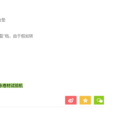
合垫
载”档，由于假如转
水卷材试验机