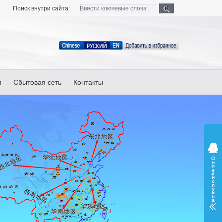
Поиск внутри сайта:
и
Сбытовая сеть
Контакты