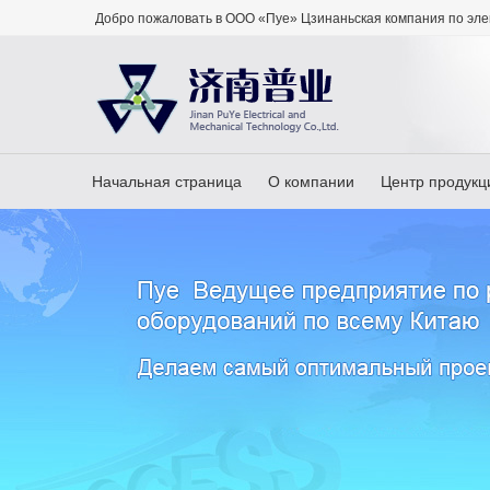
Добро пожаловать в ООО «Пуе» Цзинаньская компания по эле
Начальная страница
О компании
Центр продукц