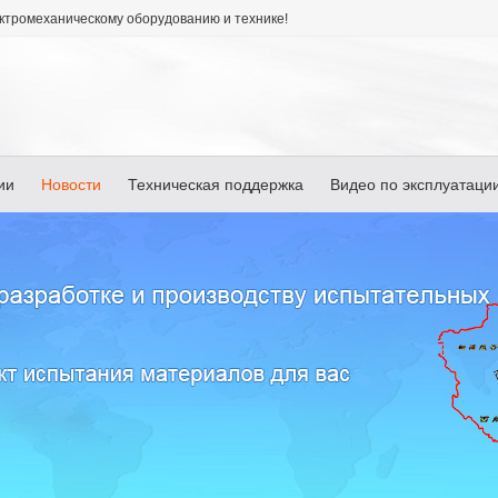
ктромеханическому оборудованию и технике!
ии
Новости
Техническая поддержка
Видео по эксплуатаци