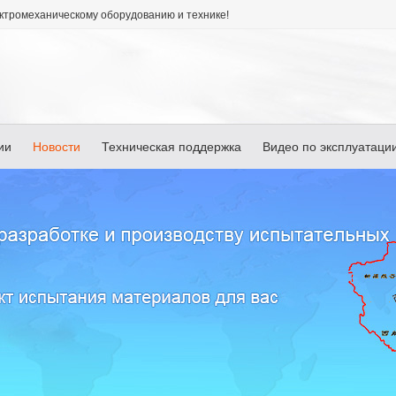
ктромеханическому оборудованию и технике!
ии
Новости
Техническая поддержка
Видео по эксплуатаци