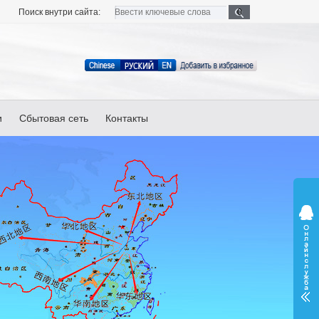
Поиск внутри сайта:
и
Сбытовая сеть
Контакты