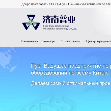
Добро пожаловать в ООО «Пуе» Цзинаньская компания по эле
Начальная страница
О компании
Центр продукц