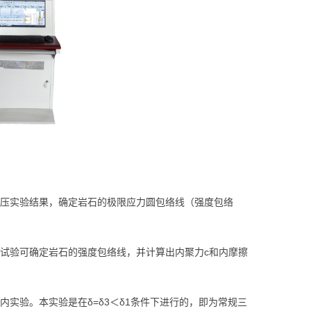
压实验结果，确定岩石的极限应力圆包络线（强度包络
试验可确定岩石的强度包络线，并计算出内聚力c和内摩擦
验。本实验是在δ=δ3＜δ1条件下进行的，即为常规三