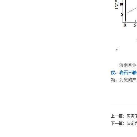
济南普业机
仪、岩石三轴
赖，为您的产品
上一篇：
厉害
下一篇：
决定