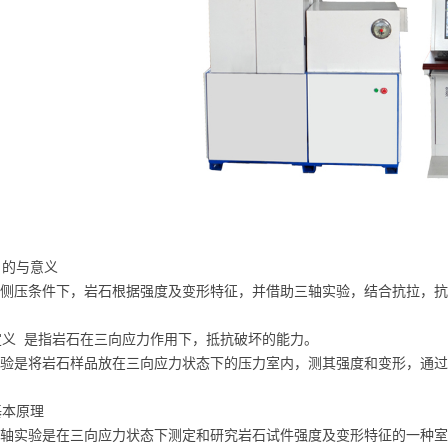
的与意义
压条件下，岩石根据强度及变形特征，并借助三轴实验，结合抗拉，抗
 是指岩石在三向应力作用下，抵抗破坏的能力。
是将岩石样品放在三向应力状态下的压力室内，测其强度和变形，通过
本原理
实验是在三向应力状态下测定和研究岩石试件强度及变形特征的一种室内实