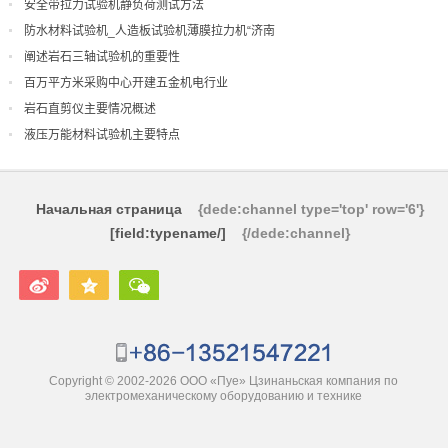
安全带拉力试验机静负荷测试方法
防水材料试验机_人造板试验机薄膜拉力机“济南
阐述岩石三轴试验机的重要性
百万平方米采购中心开建五金机电行业
岩石直剪仪主要情况概述
液压万能材料试验机主要特点
Начальная страница
{dede:channel type='top' row='6'}
[field:typename/]
{/dede:channel}
Copyright © 2002-2026 ООО «Пуе» Цзинаньская компания по
электромеханическому оборудованию и технике