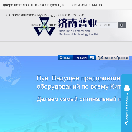
Добро пожаловать в ООО «Пуе» Цзинаньская компания по
электромеханическому оборудованию и технике!
Поиск внутри сайта: