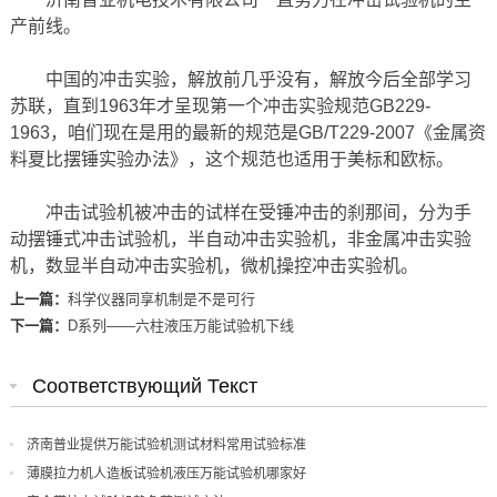
产前线。
中国的冲击实验，解放前几乎没有，解放今后全部学习
苏联，直到1963年才呈现第一个冲击实验规范GB229-
1963，咱们现在是用的最新的规范是GB/T229-2007《金属资
料夏比摆锤实验办法》，这个规范也适用于美标和欧标。
冲击试验机被冲击的试样在受锤冲击的刹那间，分为手
动摆锤式冲击试验机，半自动冲击实验机，非金属冲击实验
机，数显半自动冲击实验机，微机操控冲击实验机。
上一篇：
科学仪器同享机制是不是可行
下一篇：
D系列——六柱液压万能试验机下线
Соответствующий Текст
济南普业提供万能试验机测试材料常用试验标准
薄膜拉力机人造板试验机液压万能试验机哪家好