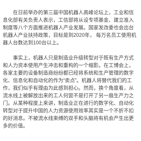
在日前举办的第三届中国机器人高峰论坛上，工业和信
息化部有关负责人表示，工信部将从设专项基金、建立准入
制度等八个方面推进机器人产业发展。国家发改委也会出台
机器人产业扶持政策，目标是到2020年， 每万名员工使用机
器人台数达到100台以上。
事实上，机器人只是制造业升级转型对于既有生产方式
和人力资本使用产生冲击和重构的一个缩影。在工博会上，
各家主要的设备制造商纷纷都已经将系统和生产管理的数字
化、信息化和自动化的作为“卖点”。机器人将替代我们的工
作，我们似乎有理由为此感到担心。然而，换个角度看，从
流水线上被解放出来的工人何尝不是打开了另一扇生产力之
门。从某种程度上来讲，制造业正在进行的数字化、自动化
转型对于提升中国的人力资源使用效率其实是一个不折不扣
的好消息。不被流水线束缚的双手和头脑将有机会产生出更
多的价值。