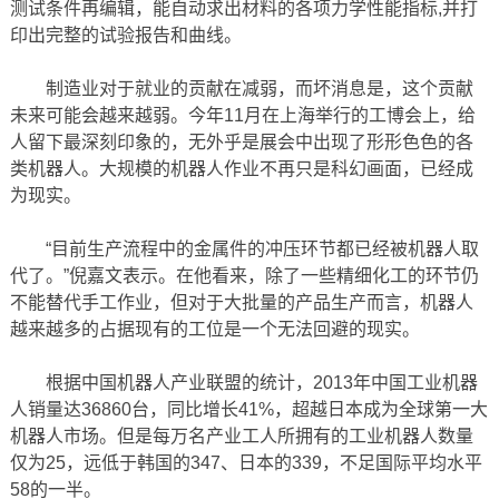
测试条件再编辑，能自动求出材料的各项力学性能指标,并打
印出完整的试验报告和曲线。
制造业对于就业的贡献在减弱，而坏消息是，这个贡献
未来可能会越来越弱。今年11月在上海举行的工博会上，给
人留下最深刻印象的，无外乎是展会中出现了形形色色的各
类机器人。大规模的机器人作业不再只是科幻画面，已经成
为现实。
“目前生产流程中的金属件的冲压环节都已经被机器人取
代了。”倪嘉文表示。在他看来，除了一些精细化工的环节仍
不能替代手工作业，但对于大批量的产品生产而言，机器人
越来越多的占据现有的工位是一个无法回避的现实。
根据中国机器人产业联盟的统计，2013年中国工业机器
人销量达36860台，同比增长41%，超越日本成为全球第一大
机器人市场。但是每万名产业工人所拥有的工业机器人数量
仅为25，远低于韩国的347、日本的339，不足国际平均水平
58的一半。