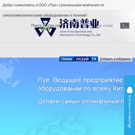
Добро пожаловать в ООО «Пуе» Цзинаньская компания по
электромеханическому оборудованию и технике!
Поиск внутри сайта: